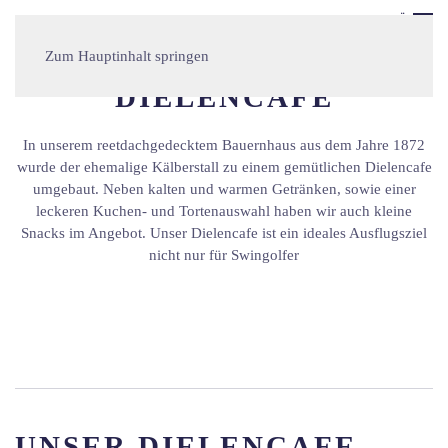
MENÜ
Zum Hauptinhalt springen
DIELENCAFE
In unserem reetdachgedecktem Bauernhaus aus dem Jahre 1872
wurde der ehemalige Kälberstall zu einem gemütlichen Dielencafe
umgebaut. Neben kalten und warmen Getränken, sowie einer
leckeren Kuchen- und Tortenauswahl haben wir auch kleine
Snacks im Angebot. Unser Dielencafe ist ein ideales Ausflugsziel
nicht nur für Swingolfer
UNSER DIELENCAFE