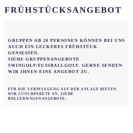
FRÜHSTÜCKSANGEBOT
GRUPPEN AB 20 PERSONEN KÖNNEN BEI UNS
AUCH EIN LECKERES FRÜHSTÜCK
GENIESSEN. S
IEHE GRUPPENANGEBOTE S
WINGOLF/FUSSBALLGOLF. GERNE SENDEN WI
R IHNEN EINE ANGEBOT ZU.
FÜR DIE VERPFLEGUNG AUF DER ANLAGE BIETEN
WIR LUNCHPAKETE AN. SIEHE
BOLLERWAGENANGEBOTE.