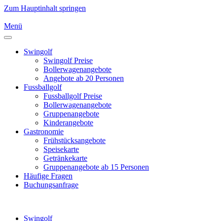
Zum Hauptinhalt springen
Menü
Swingolf
Swingolf Preise
Bollerwagenangebote
Angebote ab 20 Personen
Fussballgolf
Fussballgolf Preise
Bollerwagenangebote
Gruppenangebote
Kinderangebote
Gastronomie
Frühstücksangebote
Speisekarte
Getränkekarte
Gruppenangebote ab 15 Personen
Häufige Fragen
Buchungsanfrage
Swingolf