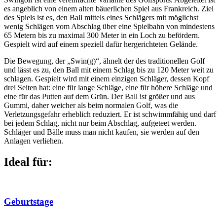
es angeblich von einem alten bäuerlichen Spiel aus Frankreich. Ziel
des Spiels ist es, den Ball mittels eines Schlägers mit möglichst
wenig Schlägen vom Abschlag über eine Spielbahn von mindestens
65 Metern bis zu maximal 300 Meter in ein Loch zu befördern.
Gespielt wird auf einem speziell dafür hergerichteten Gelände.
Die Bewegung, der „Swin(g)“, ähnelt der des traditionellen Golf
und lässt es zu, den Ball mit einem Schlag bis zu 120 Meter weit zu
schlagen. Gespielt wird mit einem einzigen Schläger, dessen Kopf
drei Seiten hat: eine für lange Schläge, eine für höhere Schläge und
eine für das Putten auf dem Grün. Der Ball ist größer und aus
Gummi, daher weicher als beim normalen Golf, was die
Verletzungsgefahr erheblich reduziert. Er ist schwimmfähig und darf
bei jedem Schlag, nicht nur beim Abschlag, aufgeteet werden.
Schläger und Bälle muss man nicht kaufen, sie werden auf den
Anlagen verliehen.
Ideal für:
Geburtstage