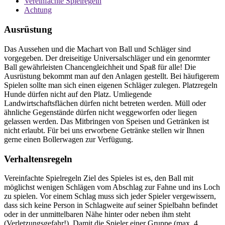
Vereinfachte Spielregeln
Achtung
Ausrüstung
Das Aussehen und die Machart von Ball und Schläger sind
vorgegeben. Der dreiseitige Universalschläger und ein genormter
Ball gewährleisten Chancengleichheit und Spaß für alle! Die
Ausrüstung bekommt man auf den Anlagen gestellt. Bei häufigerem
Spielen sollte man sich einen eigenen Schläger zulegen. Platzregeln
Hunde dürfen nicht auf den Platz. Umliegende
Landwirtschaftsflächen dürfen nicht betreten werden. Müll oder
ähnliche Gegenstände dürfen nicht weggeworfen oder liegen
gelassen werden. Das Mitbringen von Speisen und Getränken ist
nicht erlaubt. Für bei uns erworbene Getränke stellen wir Ihnen
gerne einen Bollerwagen zur Verfügung.
Verhaltensregeln
Vereinfachte Spielregeln Ziel des Spieles ist es, den Ball mit
möglichst wenigen Schlägen vom Abschlag zur Fahne und ins Loch
zu spielen. Vor einem Schlag muss sich jeder Spieler vergewissern,
dass sich keine Person in Schlagweite auf seiner Spielbahn befindet
oder in der unmittelbaren Nähe hinter oder neben ihm steht
(Verletzungsgefahr!). Damit die Spieler einer Gruppe (max. 4