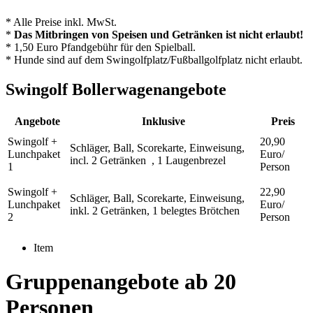
* Alle Preise inkl. MwSt.
*
Das Mitbringen von Speisen und Getränken ist nicht erlaubt!
* 1,50 Euro Pfandgebühr für den Spielball.
* Hunde sind auf dem Swingolfplatz/Fußballgolfplatz nicht erlaubt.
Swingolf Bollerwagenangebote
Angebote
Inklusive
Preis
Swingolf +
20,90
Schläger, Ball, Scorekarte, Einweisung,
Lunchpaket
Euro/
incl. 2 Getränken , 1 Laugenbrezel
1
Person
Swingolf +
22,90
Schläger, Ball, Scorekarte, Einweisung,
Lunchpaket
Euro/
inkl. 2 Getränken, 1 belegtes Brötchen
2
Person
Item
Gruppenangebote ab 20
Personen