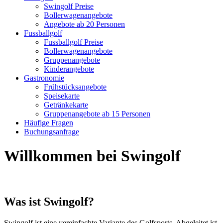
Swingolf Preise
Bollerwagenangebote
Angebote ab 20 Personen
Fussballgolf
Fussballgolf Preise
Bollerwagenangebote
Gruppenangebote
Kinderangebote
Gastronomie
Frühstücksangebote
Speisekarte
Getränkekarte
Gruppenangebote ab 15 Personen
Häufige Fragen
Buchungsanfrage
Willkommen bei Swingolf
Was ist Swingolf?
Swingolf ist eine vereinfachte Variante des Golfsports. Abgeleitet ist