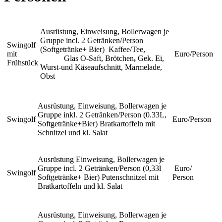
Ausrüstung, Einweisung, Bollerwagen je
Gruppe incl. 2 Getränken/Person
Swingolf
(Softgetränke+ Bier) Kaffee/Tee,
mit
Euro/Person
Glas O-Saft, Brötchen
,
Gek. Ei,
Frühstück
Wurst-und Käseaufschnitt, Marmelade,
Obst
Ausrüstung, Einweisung, Bollerwagen je
Gruppe inkl. 2 Getränken/Person (0.33L,
Swingolf
Euro/Person
Softgetränke+Bier) Bratkartoffeln mit
Schnitzel und kl. Salat
Ausrüstung Einweisung, Bollerwagen je
Gruppe incl. 2 Getränken/Person (0,33l
Euro/
Swingolf
Softgetränke+ Bier) Putenschnitzel mit
Person
Bratkartoffeln und kl. Salat
Ausrüstung, Einweisung, Bollerwagen je