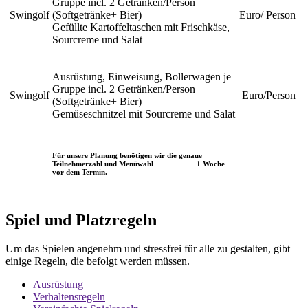
Gruppe incl. 2 Getränken/Person
Swingolf
(Softgetränke+ Bier)
Euro/ Person
Gefüllte Kartoffeltaschen mit Frischkäse,
Sourcreme und Salat
Ausrüstung, Einweisung, Bollerwagen je
Gruppe incl. 2 Getränken/Person
Swingolf
Euro/Person
(Softgetränke+ Bier)
Gemüseschnitzel mit Sourcreme und Salat
Für unsere Planung benötigen wir die genaue
Teilnehmerzahl und Menüwahl 1 Woche
vor dem Termin.
Spiel und Platzregeln
Um das Spielen angenehm und stressfrei für alle zu gestalten, gibt
einige Regeln, die befolgt werden müssen.
Ausrüstung
Verhaltensregeln