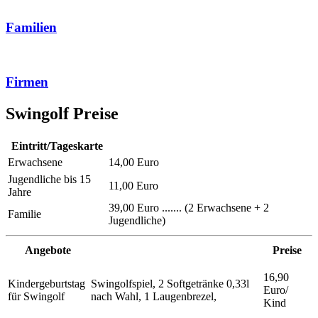
Familien
Firmen
Swingolf Preise
Eintritt/Tageskarte
Erwachsene
14,00 Euro
Jugendliche bis 15
11,00 Euro
Jahre
39,00 Euro ....... (2 Erwachsene + 2
Familie
Jugendliche)
Angebote
Preise
16,90
Kindergeburtstag
Swingolfspiel, 2 Softgetränke 0,33l
Euro/
für Swingolf
nach Wahl, 1 Laugenbrezel,
Kind